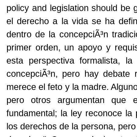
policy and legislation should be g
el derecho a la vida se ha defi
dentro de la concepciÃ³n tradi
primer orden, un apoyo y requi
esta perspectiva formalista, 
concepciÃ³n, pero hay debate r
merece el feto y la madre. Algun
pero otros argumentan que el
fundamental; la ley reconoce la p
los derechos de la persona, pero a