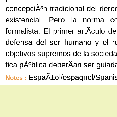
concepciÃ³n tradicional del dere
existencial. Pero la norma co
formalista. El primer artÃ­culo d
defensa del ser humano y el r
objetivos supremos de la sociedad
tica pÃºblica deberÃ­an ser guiada
EspaÃ±ol/espagnol/Spani
Notes :