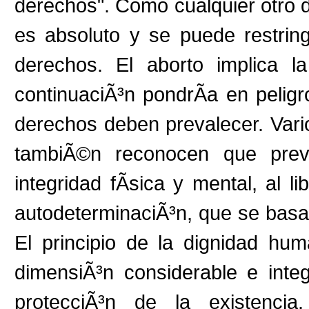
derechos". Como cualquier otro 
es absoluto y se puede restring
derechos. El aborto implica l
continuaciÃ³n pondrÃ­a en peligr
derechos deben prevalecer. Vari
tambiÃ©n reconocen que prev
integridad fÃ­sica y mental, al l
autodeterminaciÃ³n, que se basan
El principio de la dignidad h
dimensiÃ³n considerable e inte
protecciÃ³n de la existencia.