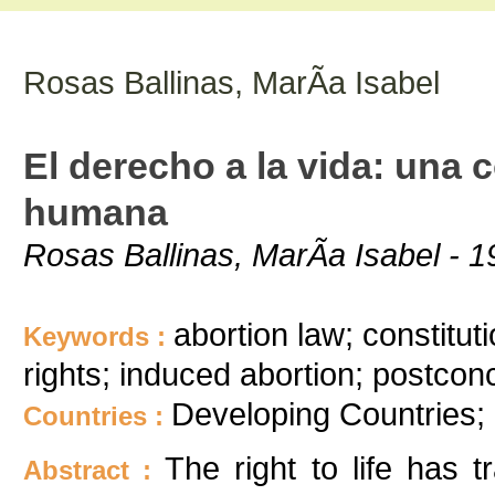
Rosas Ballinas, MarÃ­a Isabel
El derecho a la vida: una
humana
Rosas Ballinas, MarÃ­a Isabel - 1
abortion law; constitut
Keywords :
rights; induced abortion; postconce
Developing Countries;
Countries :
The right to life has t
Abstract :