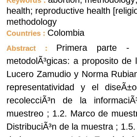
Keywords :
health; reproductive health [relig
methodology
Colombia
Countries :
Primera parte - 
Abstract :
metodolÃ³gicas: a proposito de l
Lucero Zamudio y Norma Rubiano 
representatividad y el diseÃ±
recolecciÃ³n de la informaciÃ
muestreo ; 1.2. Marco de muestr
DistribuciÃ³n de la muestra ; 1.