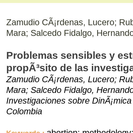
Zamudio CÃ¡rdenas, Lucero; Rubi
Mara; Salcedo Fidalgo, Hernand
Problemas sensibles y est
propÃ³sito de las investig
Zamudio CÃ¡rdenas, Lucero; Rubi
Mara; Salcedo Fidalgo, Hernando
Investigaciones sobre DinÃ¡mica
Colombia
abortion; methodology;