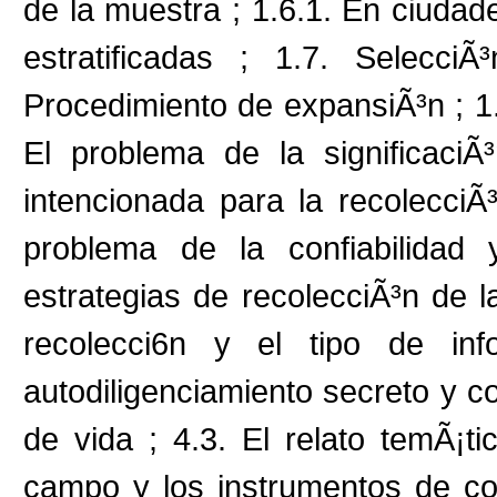
de la muestra ; 1.6.1. En ciudade
estratificadas ; 1.7. Selecc
Procedimiento de expansiÃ³n ; 1.
El problema de la significaci
intencionada para la recolecciÃ³
problema de la confiabilidad
estrategias de recolecciÃ³n de l
recolecci6n y el tipo de inf
autodiligenciamiento secreto y co
de vida ; 4.3. El relato temÃ¡ti
campo y los instrumentos de con