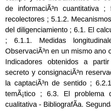
de informaciÃ³n cuantitativa ;
recolectores ; 5.1.2. Mecanismos
del diligenciamiento ; 6.1. El ca
; 6.1.1. Medidas longitudin
ObservaciÃ³n en un mismo ano cal
Indicadores obtenidos a partir
secreto y consignaciÃ³n reservad
la captaciÃ³n de sentido ; 6.2.1
temÃ¡tico ; 6.3. El problema 
cualitativa - BibliografÃ­a. Segund