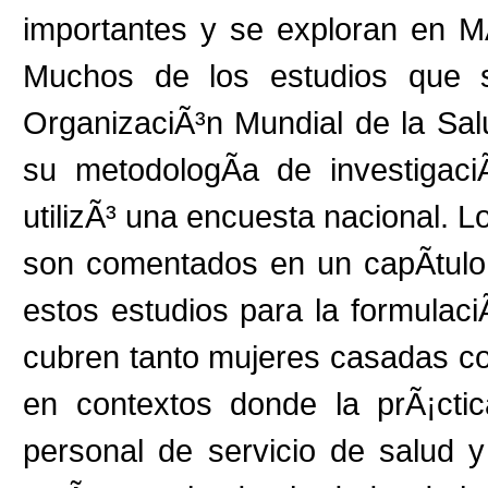
importantes y se exploran en MÃ
Muchos de los estudios que s
OrganizaciÃ³n Mundial de la Salu
su metodologÃ­a de investigac
utilizÃ³ una encuesta nacional.
son comentados en un capÃ­tulo 
estos estudios para la formulaci
cubren tanto mujeres casadas c
en contextos donde la prÃ¡cti
personal de servicio de salud y p