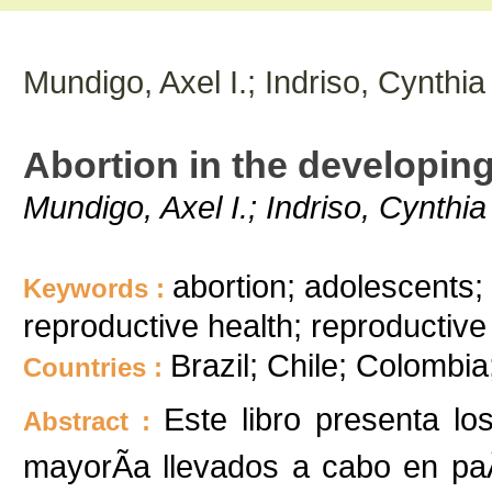
Mundigo, Axel I.; Indriso, Cynthia
Abortion in the developin
Mundigo, Axel I.; Indriso, Cynthi
abortion; adolescents; 
Keywords :
reproductive health; reproductive
Brazil; Chile; Colombi
Countries :
Este libro presenta lo
Abstract :
mayorÃ­a llevados a cabo en pa