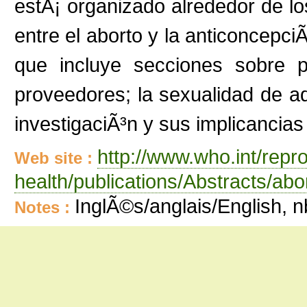
estÃ¡ organizado alrededor de lo
entre el aborto y la anticoncepciÃ
que incluye secciones sobre p
proveedores; la sexualidad de ado
investigaciÃ³n y sus implicancias 
http://www.who.int/repr
Web site :
health/publications/Abstracts/abo
InglÃ©s/anglais/English
Notes :