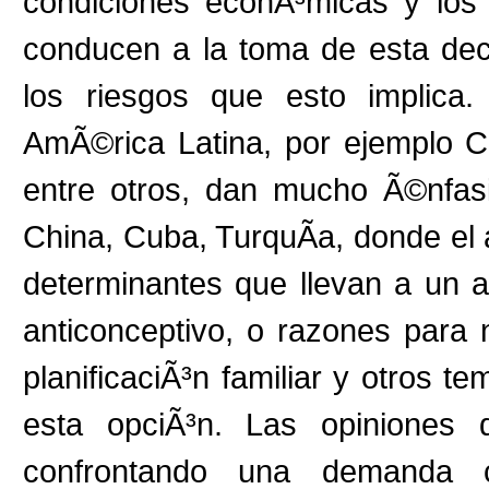
condiciones econÃ³micas y los 
conducen a la toma de esta dec
los riesgos que esto implica.
AmÃ©rica Latina, por ejemplo C
entre otros, dan mucho Ã©nfasi
China, Cuba, TurquÃ­a, donde el 
determinantes que llevan a un a
anticonceptivo, o razones para 
planificaciÃ³n familiar y otros 
esta opciÃ³n. Las opiniones 
confrontando una demanda 