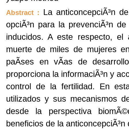
La anticoncepciÃ³n d
Abstract :
opciÃ³n para la prevenciÃ³n d
inducidos. A este respecto, el
muerte de miles de mujeres en
paÃ­ses en vÃ­as de desarroll
proporciona la informaciÃ³n y a
control de la fertilidad. En e
utilizados y sus mecanismos de 
desde la perspectiva biomÃ©
beneficios de la anticoncepciÃ³n