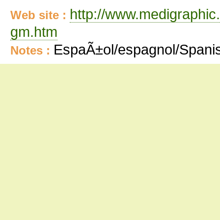
http://www.medigraphic
Web site :
gm.htm
EspaÃ±ol/espagnol/Spani
Notes :