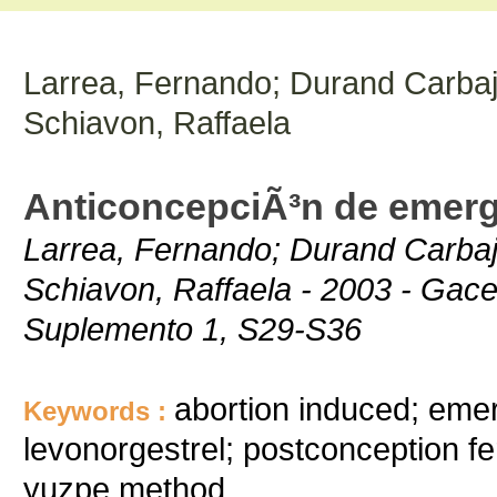
Larrea, Fernando; Durand Carbaja
Schiavon, Raffaela
AnticoncepciÃ³n de emer
Larrea, Fernando; Durand Carbaja
Schiavon, Raffaela - 2003 - Ga
Suplemento 1, S29-S36
abortion induced; emer
Keywords :
levonorgestrel; postconception fe
yuzpe method