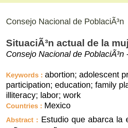
Consejo Nacional de PoblaciÃ³n
SituaciÃ³n actual de la m
Consejo Nacional de PoblaciÃ³n
abortion; adolescent 
Keywords :
participation; education; family pla
illiteracy; labor; work
Mexico
Countries :
Estudio que abarca la 
Abstract :