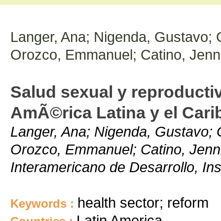
Langer, Ana; Nigenda, Gustavo; G
Orozco, Emmanuel; Catino, Jenni
Salud sexual y reproductiv
AmÃ©rica Latina y el Cari
Langer, Ana; Nigenda, Gustavo; G
Orozco, Emmanuel; Catino, Jenni
Interamericano de Desarrollo, Ins
health sector; reform
Keywords :
Latin America