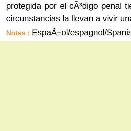
protegida por el cÃ³digo penal t
circunstancias la llevan a vivir 
EspaÃ±ol/espagnol/Spani
Notes :