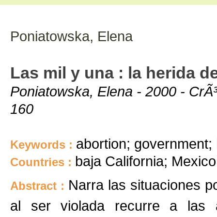
Poniatowska, Elena
Las mil y una : la herida d
Poniatowska, Elena - 2000 - CrÃ
160
abortion; government; la
Keywords :
baja California; Mexico
Countries :
Narra las situaciones p
Abstract :
al ser violada recurre a las 