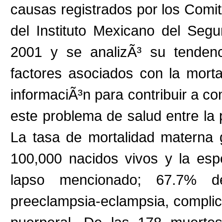
causas registrados por los Comi
del Instituto Mexicano del Seg
2001 y se analizÃ³ su tendenc
factores asociados con la morta
informaciÃ³n para contribuir a c
este problema de salud entre la 
La tasa de mortalidad materna 
100,000 nacidos vivos y la espe
lapso mencionado; 67.7% d
preeclampsia-eclampsia, complic