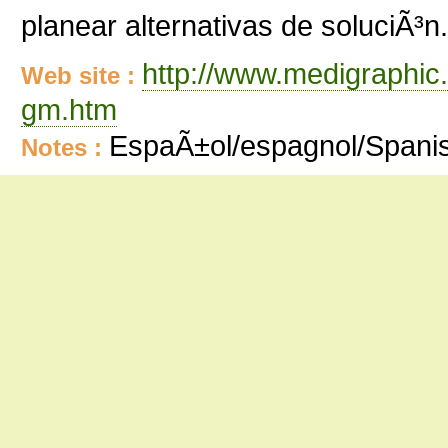
planear alternativas de soluciÃ³n.
http://www.medigraphic
Web site :
gm.htm
EspaÃ±ol/espagnol/Spani
Notes :