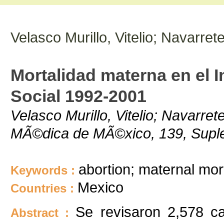
Velasco Murillo, Vitelio; Navarr
Mortalidad materna en el 
Social 1992-2001
Velasco Murillo, Vitelio; Navarr
MÃ©dica de MÃ©xico, 139, Supl
abortion; maternal mort
Keywords :
Mexico
Countries :
Se revisaron 2,578 c
Abstract :