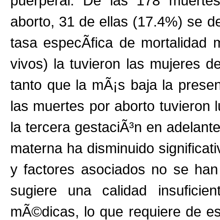
puerperal. De las 178 muertes
aborto, 31 de ellas (17.4%) se d
tasa especÃ­fica de mortalidad
vivos) la tuvieron las mujeres
tanto que la mÃ¡s baja la prese
las muertes por aborto tuvieron
la tercera gestaciÃ³n en adelant
materna ha disminuido significat
y factores asociados no se han
sugiere una calidad insuficie
mÃ©dicas, lo que requiere de estu