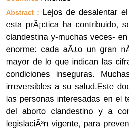
Lejos de desalentar el
Abstract :
esta prÃ¡ctica ha contribuido, 
clandestina y-muchas veces- en 
enorme: cada aÃ±o un gran n
mayor de lo que indican las cif
condiciones inseguras. Much
irreversibles a su salud.Este do
las personas interesadas en el
del aborto clandestino y a co
legislaciÃ³n vigente, para prev