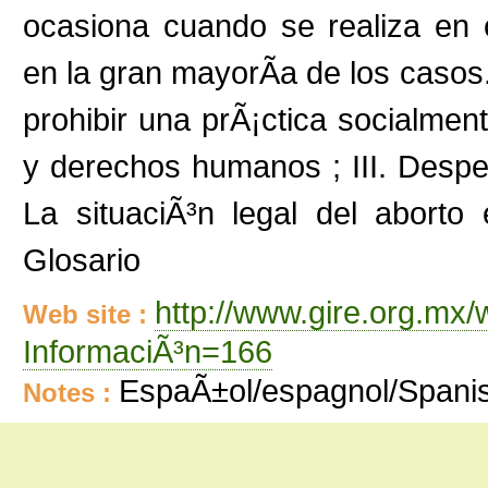
ocasiona cuando se realiza en
en la gran mayorÃ­a de los casos.
prohibir una prÃ¡ctica socialmen
y derechos humanos ; III. Despen
La situaciÃ³n legal del aborto
Glosario
http://www.gire.org.mx
Web site :
InformaciÃ³n=166
EspaÃ±ol/espagnol/Spani
Notes :