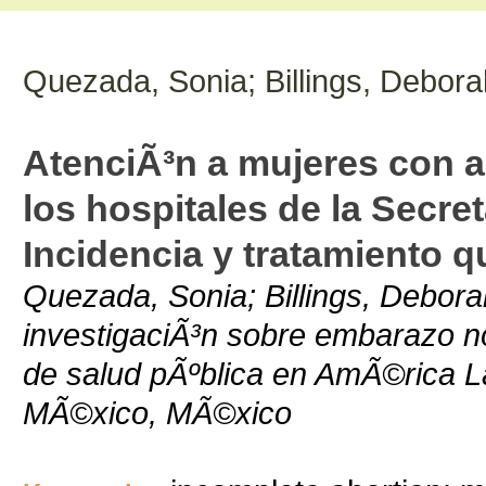
Quezada, Sonia; Billings, Debora
AtenciÃ³n a mujeres con a
los hospitales de la Secre
Incidencia y tratamiento q
Quezada, Sonia; Billings, Deborah
investigaciÃ³n sobre embarazo n
de salud pÃºblica en AmÃ©rica La
MÃ©xico, MÃ©xico