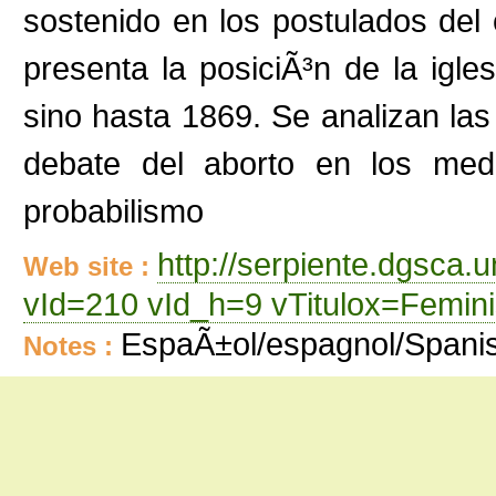
sostenido en los postulados del 
presenta la posiciÃ³n de la igle
sino hasta 1869. Se analizan las
debate del aborto en los medios
probabilismo
http://serpiente.dgsca.
Web site :
vId=210 vId_h=9 vTitulox=Femi
EspaÃ±ol/espagnol/Spani
Notes :