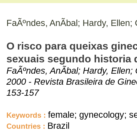
FaÃºndes, AnÃ­bal; Hardy, Ellen;
O risco para queixas gine
sexuais segundo historia 
FaÃºndes, AnÃ­bal; Hardy, Ellen;
2000 - Revista Brasileira de Gine
153-157
female; gynecology; se
Keywords :
Brazil
Countries :