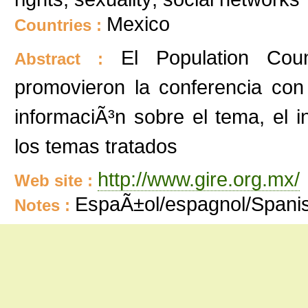
Mexico
Countries :
El Population Coun
Abstract :
promovieron la conferencia con
informaciÃ³n sobre el tema, el
los temas tratados
http://www.gire.org.mx/
Web site :
EspaÃ±ol/espagnol/Spani
Notes :