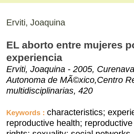
Erviti, Joaquina
EL aborto entre mujeres po
experiencia
Erviti, Joaquina - 2005, Curenav
Autonoma de MÃ©xico,Centro Reg
multidisciplinarias, 420
characteristics; experie
Keywords :
reproductive health; reproductive 
rights; sexuality; social networks