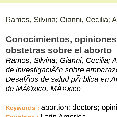
Ramos, Silvina; Gianni, Cecilia; 
Conocimientos, opiniones 
obstetras sobre el aborto
Ramos, Silvina; Gianni, Cecilia; A
de investigaciÃ³n sobre embaraz
DesafÃ­os de salud pÃºblica en A
de MÃ©xico, MÃ©xico
abortion; doctors; opin
Keywords :
Latin America