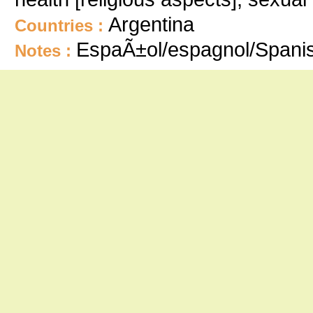
Argentina
Countries :
EspaÃ±ol/espagnol/Spani
Notes :