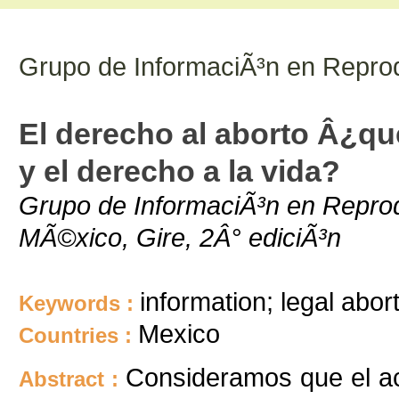
Grupo de InformaciÃ³n en Repro
El derecho al aborto Â¿qu
y el derecho a la vida?
Grupo de InformaciÃ³n en Reprod
MÃ©xico, Gire, 2Â° ediciÃ³n
information; legal abor
Keywords :
Mexico
Countries :
Consideramos que el ac
Abstract :