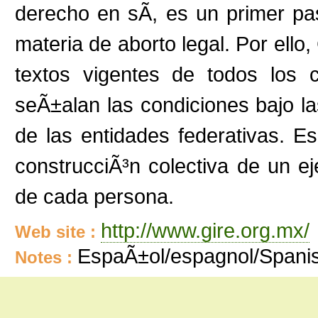
derecho en sÃ­, es un primer pa
materia de aborto legal. Por ello
textos vigentes de todos los 
seÃ±alan las condiciones bajo la
de las entidades federativas. 
construcciÃ³n colectiva de un eje
de cada persona.
http://www.gire.org.mx/
Web site :
EspaÃ±ol/espagnol/Spani
Notes :