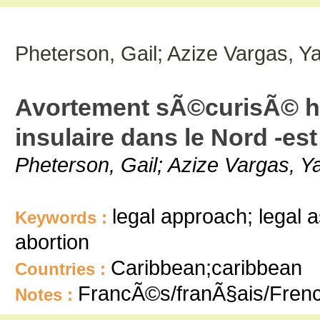
Pheterson, Gail; Azize Vargas, Y
Avortement sÃ©curisÃ© hor
insulaire dans le Nord -e
Pheterson, Gail; Azize Vargas, Y
legal approach; legal a
Keywords :
abortion
Caribbean;caribbean
Countries :
FrancÃ©s/franÃ§ais/Fren
Notes :