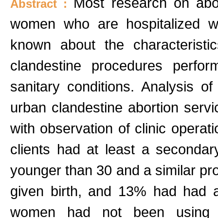
Most research on abo
Abstract :
women who are hospitalized with
known about the characterist
clandestine procedures perfor
sanitary conditions. Analysis o
urban clandestine abortion ser
with observation of clinic operat
clients had at least a secondar
younger than 30 and a similar p
given birth, and 13% had had at 
women had not been using 