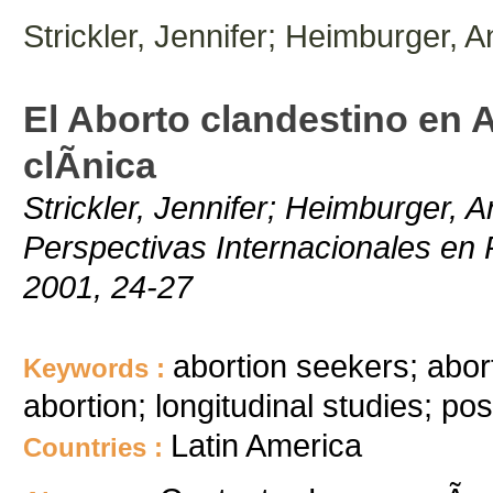
Strickler, Jennifer; Heimburger, 
El Aborto clandestino en A
clÃ­nica
Strickler, Jennifer; Heimburger, 
Perspectivas Internacionales en P
2001, 24-27
abortion seekers; abort
Keywords :
abortion; longitudinal studies; pos
Latin America
Countries :