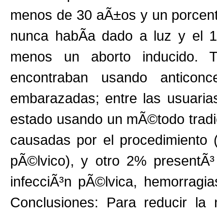
menos de 30 aÃ±os y un porcent
nunca habÃ­a dado a luz y el 1
menos un aborto inducido. 
encontraban usando anticon
embarazadas; entre las usuaria
estado usando un mÃ©todo tradic
causadas por el procedimiento 
pÃ©lvico), y otro 2% presentÃ³
infecciÃ³n pÃ©lvica, hemorragia
Conclusiones: Para reducir la