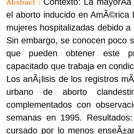
Contexto: La mayorÃ­a 
Abstract :
el aborto inducido en AmÃ©rica 
mujeres hospitalizadas debido a
Sin embargo, se conocen poco so
que pueden obtener este pro
capacitado que trabaja en condi
Los anÃ¡lisis de los registros m
urbano de aborto clandes
complementados con observacio
semanas en 1995. Resultados:
cursado por lo menos enseÃ±an