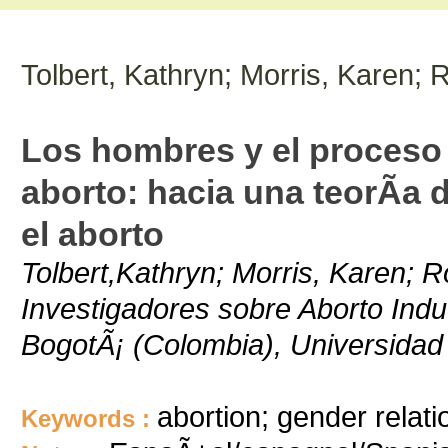
Tolbert, Kathryn; Morris, Karen;
Los hombres y el proceso 
aborto: hacia una teorÃ­a 
el aborto
Tolbert,Kathryn; Morris, Karen; 
Investigadores sobre Aborto Indu
BogotÃ¡ (Colombia), Universida
abortion; gender relati
Keywords :