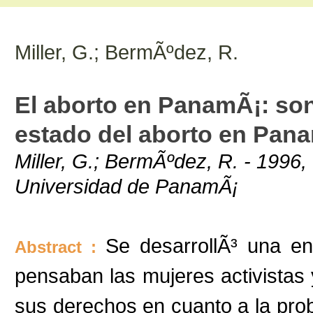
Miller, G.; BermÃºdez, R.
El aborto en PanamÃ¡: son
estado del aborto en Pan
Miller, G.; BermÃºdez, R. - 1996,
Universidad de PanamÃ¡
Se desarrollÃ³ una en
Abstract :
pensaban las mujeres activistas 
sus derechos en cuanto a la prob