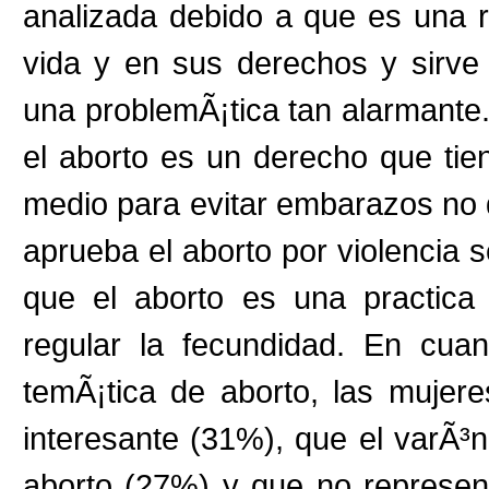
analizada debido a que es una r
vida y en sus derechos y sirve 
una problemÃ¡tica tan alarmante
el aborto es un derecho que ti
medio para evitar embarazos no 
aprueba el aborto por violencia
que el aborto es una practica
regular la fecundidad. En cuan
temÃ¡tica de aborto, las mujer
interesante (31%), que el varÃ³n
aborto (27%) y que no represen