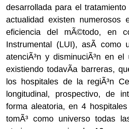
desarrollada para el tratamiento
actualidad existen numerosos 
eficiencia del mÃ©todo, en c
Instrumental (LUI), asÃ­ como 
atenciÃ³n y disminuciÃ³n en el
existiendo todavÃ­a barreras, 
los hospitales de la regiÃ³n C
longitudinal, prospectivo, de i
forma aleatoria, en 4 hospitale
tomÃ³ como universo todas la