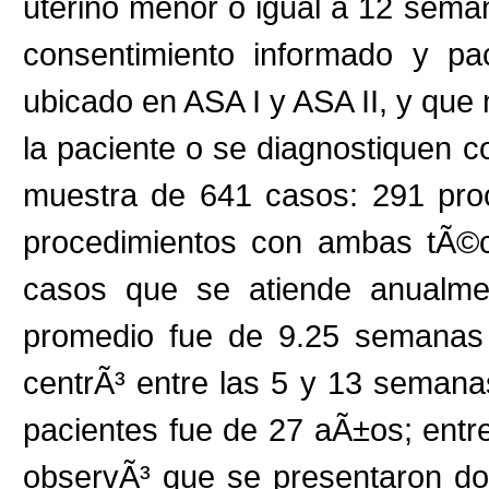
uterino menor o igual a 12 sema
consentimiento informado y pa
ubicado en ASA I y ASA II, y que
la paciente o se diagnostiquen 
muestra de 641 casos: 291 pro
procedimientos con ambas tÃ©c
casos que se atiende anualmen
promedio fue de 9.25 semanas
centrÃ³ entre las 5 y 13 seman
pacientes fue de 27 aÃ±os; entre
observÃ³ que se presentaron do