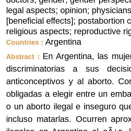
legal aspects; opinion; physician
[beneficial effects]; postabortion 
religious aspects; reproductive ri
Argentina
Countries :
En Argentina, las mujer
Abstract :
discriminatorias a sus deci
anticonceptivos y al aborto. 
obligadas a elegir entre un emb
o un aborto ilegal e inseguro q
incluso matarlas. Ocurren apr