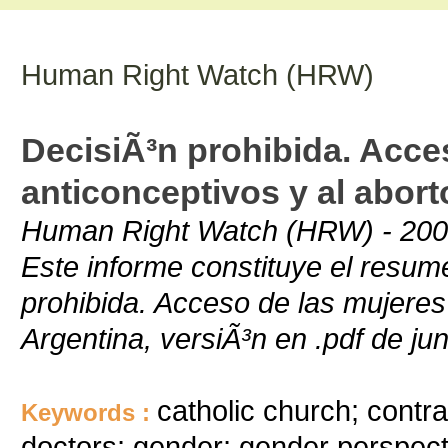
Human Right Watch (HRW)
DecisiÃ³n prohibida. Acce
anticonceptivos y al abort
Human Right Watch (HRW) - 2005
Este informe constituye el resum
prohibida. Acceso de las mujeres 
Argentina, versiÃ³n en .pdf de ju
catholic church; contr
Keywords :
doctors; gender; gender perspectiv