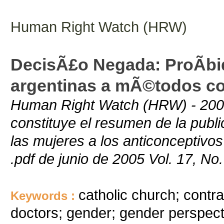
Human Right Watch (HRW)
DecisÃ£o Negada: ProÃ­bi
argentinas a mÃ©todos co
Human Right Watch (HRW) - 2005
constituye el resumen de la publ
las mujeres a los anticonceptivos
.pdf de junio de 2005 Vol. 17, No.
catholic church; contr
Keywords :
doctors; gender; gender perspectiv