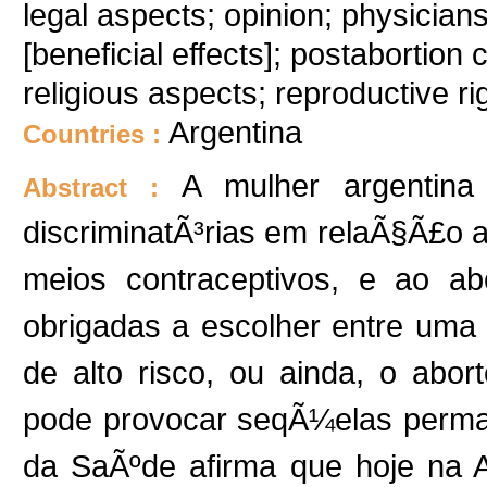
legal aspects; opinion; physician
[beneficial effects]; postabortion 
religious aspects; reproductive ri
Argentina
Countries :
A mulher argentina 
Abstract :
discriminatÃ³rias em relaÃ§Ã£o 
meios contraceptivos, e ao ab
obrigadas a escolher entre uma
de alto risco, ou ainda, o abor
pode provocar seqÃ¼elas perma
da SaÃºde afirma que hoje na 