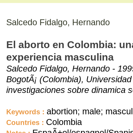
Salcedo Fidalgo, Hernando
El aborto en Colombia: una
experiencia masculina
Salcedo Fidalgo, Hernando - 1999
BogotÃ¡ (Colombia), Universidad
investigaciones sobre dinamica so
abortion; male; masculi
Keywords :
Colombia
Countries :
EspaÃ±ol/espagnol/Spani