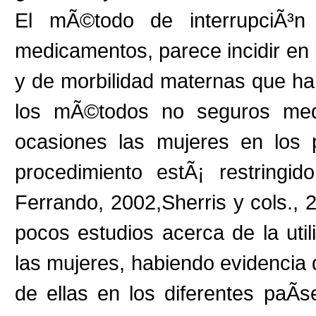
El mÃ©todo de interrupciÃ³
medicamentos, parece incidir en 
y de morbilidad maternas que han
los mÃ©todos no seguros med
ocasiones las mujeres en los 
procedimiento estÃ¡ restringid
Ferrando, 2002,Sherris y cols., 
pocos estudios acerca de la uti
las mujeres, habiendo evidencia 
de ellas en los diferentes paÃ­