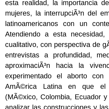
esta realidad, la importancia d
mujeres, la interrupciÃ³n del
latinoamericanos con un contex
Atendiendo a esta necesidad, 
cualitativo, con perspectiva de
entrevistas a profundidad, me
aproximaciÃ³n hacia la vive
experimentado el aborto con
AmÃ©rica Latina en que el a
(MÃ©xico, Colombia, Ecuador y 
analizar las construcciones y la