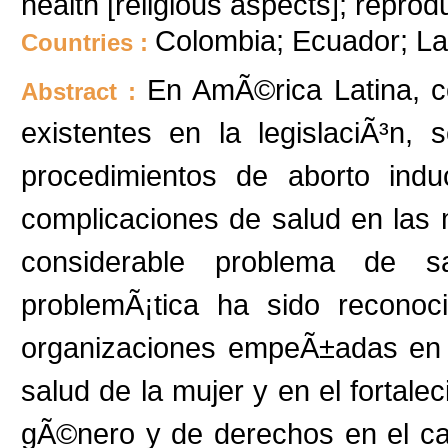
health [religious aspects]; reprod
Colombia; Ecuador; La
Countries :
En AmÃ©rica Latina, c
Abstract :
existentes en la legislaciÃ³n,
procedimientos de aborto ind
complicaciones de salud en las 
considerable problema de s
problemÃ¡tica ha sido reconoci
organizaciones empeÃ±adas en 
salud de la mujer y en el fortale
gÃ©nero y de derechos en el ca