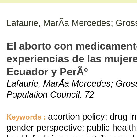
Lafaurie, MarÃ­a Mercedes; Gros
El aborto con medicament
experiencias de las mujer
Ecuador y PerÃº
Lafaurie, MarÃ­a Mercedes; Gross
Population Council, 72
abortion policy; drug 
Keywords :
gender perspective; public health