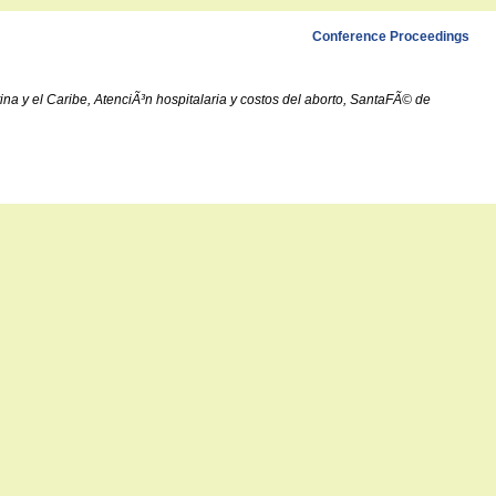
Conference Proceedings
a y el Caribe, AtenciÃ³n hospitalaria y costos del aborto, SantaFÃ© de