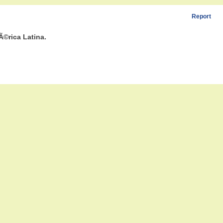
Report
Ã©rica Latina.