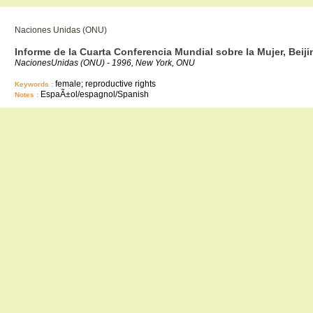
Naciones Unidas (ONU)
Informe de la Cuarta Conferencia Mundial sobre la Mujer, Beij
NacionesUnidas (ONU) - 1996, New York, ONU
female; reproductive rights
Keywords :
EspaÃ±ol/espagnol/Spanish
Notes :