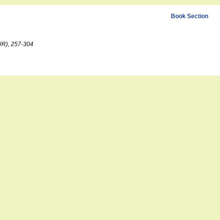
Book Section
UR), 257-304