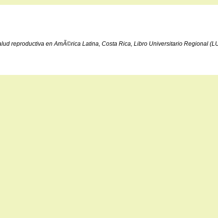
ud reproductiva en AmÃ©rica Latina, Costa Rica, Libro Universitario Regional (L