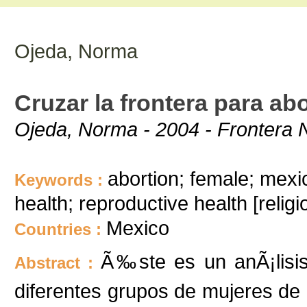
Ojeda, Norma
Cruzar la frontera para ab
Ojeda, Norma - 2004 - Frontera N
abortion; female; mexic
Keywords :
health; reproductive health [reli
Mexico
Countries :
Ã‰ste es un anÃ¡lisis 
Abstract :
diferentes grupos de mujeres de 