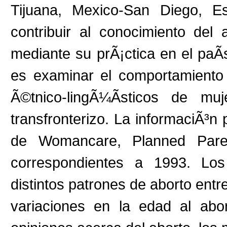
Tijuana, Mexico-San Diego, Es
contribuir al conocimiento del 
mediante su prÃ¡ctica en el paÃ­
es examinar el comportamiento 
Ã©tnico-lingÃ¼Ã­sticos de mu
transfronterizo. La informaciÃ³n
de Womancare, Planned Pare
correspondientes a 1993. Los 
distintos patrones de aborto entr
variaciones en la edad al abo