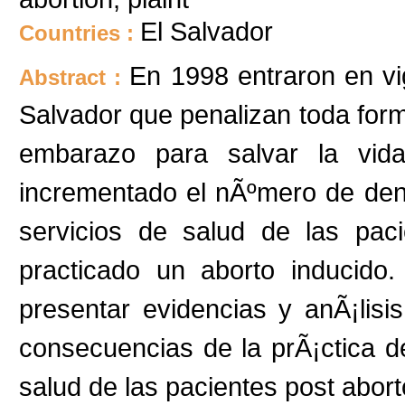
El Salvador
Countries :
En 1998 entraron en vi
Abstract :
Salvador que penalizan toda forma
embarazo para salvar la vida
incrementado el nÃºmero de den
servicios de salud de las pa
practicado un aborto inducido
presentar evidencias y anÃ¡lisis
consecuencias de la prÃ¡ctica d
salud de las pacientes post abort