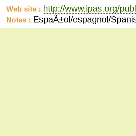
http://www.ipas.org/pu
Web site :
EspaÃ±ol/espagnol/Spani
Notes :