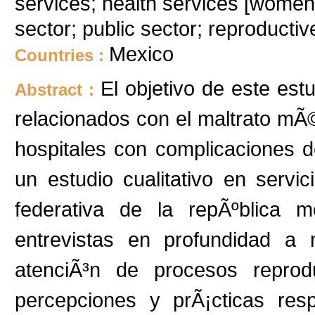
services; health services [women];
sector; public sector; reproductiv
Mexico
Countries :
El objetivo de este estu
Abstract :
relacionados con el maltrato mÃ©
hospitales con complicaciones d
un estudio cualitativo en servi
federativa de la repÃºblica 
entrevistas en profundidad a
atenciÃ³n de procesos reprod
percepciones y prÃ¡cticas res