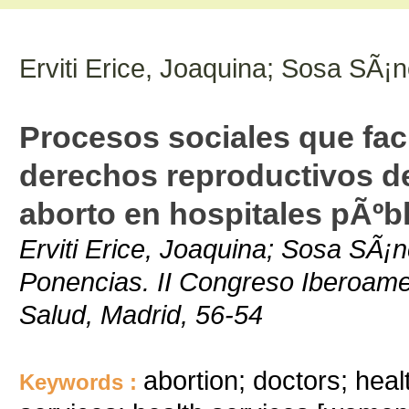
Erviti Erice, Joaquina; Sosa SÃ¡n
Procesos sociales que facil
derechos reproductivos de
aborto en hospitales pÃºb
Erviti Erice, Joaquina; Sosa SÃ¡n
Ponencias. II Congreso Iberoamer
Salud, Madrid, 56-54
abortion; doctors; healt
Keywords :